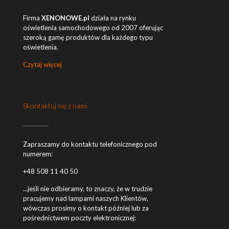
Firma
XENONOWE.pl
działa na rynku
oświetlenia samochodowego od 2007 oferując
szeroką gamę produktów dla każdego typu
oświetlenia.
Czytaj więcej
Skontaktuj się z nami
Zapraszamy do kontaktu telefonicznego pod
numerem:
+48 508 11 40 50
...jeśli nie odbieramy, to znaczy, że w trudzie
pracujemy nad lampami naszych Klientów,
wówczas prosimy o kontakt później lub za
pośrednictwem poczty elektronicznej: