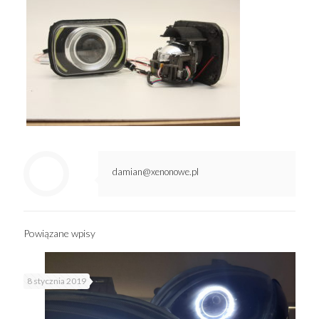
damian@xenonowe.pl
Powiązane wpisy
8 stycznia 2019