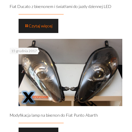
Fiat Ducato z bixenonem i światłami do jazdy dziennej LED
Czytaj więcej
15 grudnia 2017
Modyfikacja lamp na bixenon do Fiat Punto Abarth