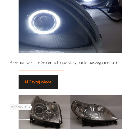
Bi-xenon w Fiacie Seicento to już stały punkt naszego menu ;)
Czytaj więcej
5 lipca 2018