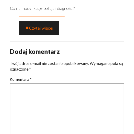
Co na modyfikacje policja i diagności?
Czytaj więcej
Dodaj komentarz
Twój adres e-mail nie zostanie opublikowany.
Wymagane pola są
oznaczone
*
Komentarz
*