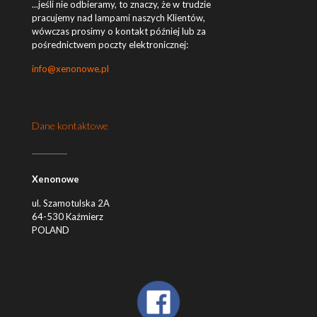
...jeśli nie odbieramy, to znaczy, że w trudzie
pracujemy nad lampami naszych Klientów,
wówczas prosimy o kontakt później lub za
pośrednictwem poczty elektronicznej:
info@xenonowe.pl
Dane kontaktowe
Xenonowe
ul. Szamotulska 2A
64-530 Kaźmierz
POLAND