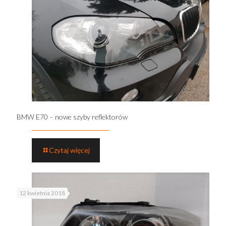
BMW E70 – nowe szyby reflektorów
Czytaj więcej
12 kwietnia 2018