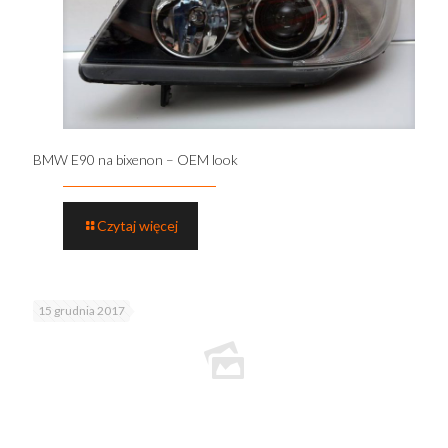
BMW E90 na bixenon – OEM look
Czytaj więcej
15 grudnia 2017