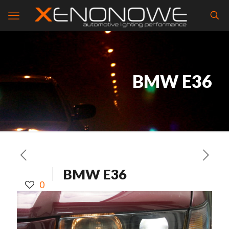
BMW E36
BMW E36
0