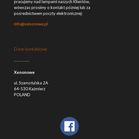
pracujemy nad lampami naszych Klientów,
wówczas prosimy o kontakt później lub za
pośrednictwem poczty elektronicznej:
info@xenonowe.pl
Dane kontaktowe
Xenonowe
ul. Szamotulska 2A
64-530 Kaźmierz
POLAND