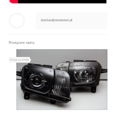
damian@xenonowe.pl
Powiązane wpisy
9 marca 2018