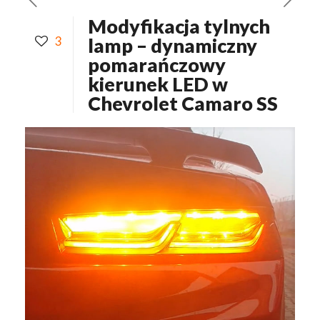
Modyfikacja tylnych
3
lamp – dynamiczny
pomarańczowy
kierunek LED w
Chevrolet Camaro SS