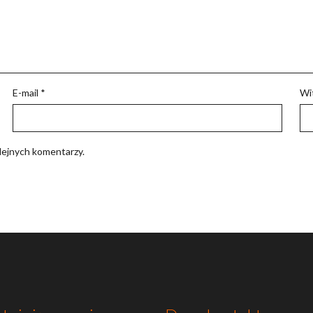
E-mail
*
Wi
lejnych komentarzy.