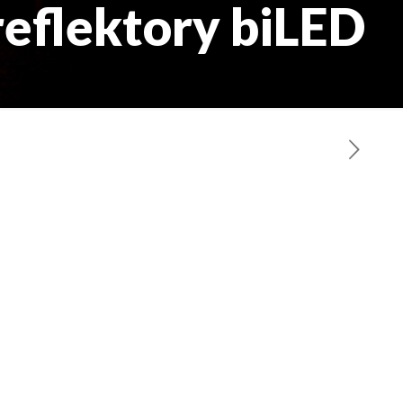
eflektory biLED