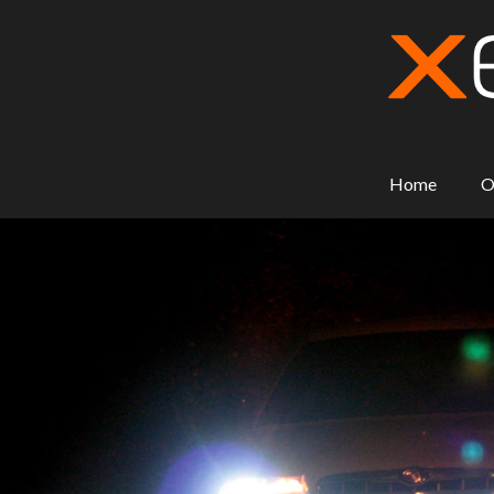
Home
O