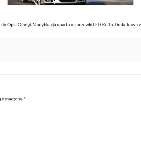
LED do Opla Omegi. Modyfikacja oparta o soczewki LED Koito. Dodatkowo 
ą oznaczone
*