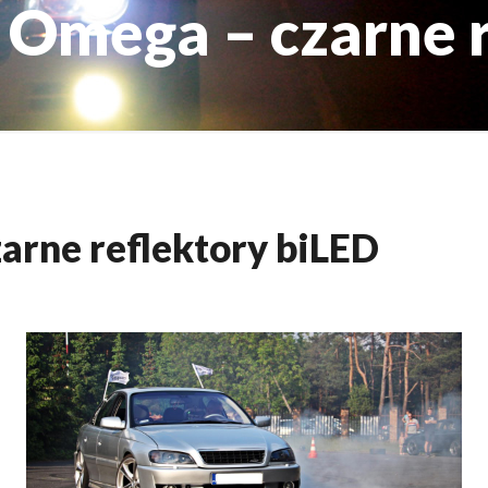
 Omega – czarne r
arne reflektory biLED