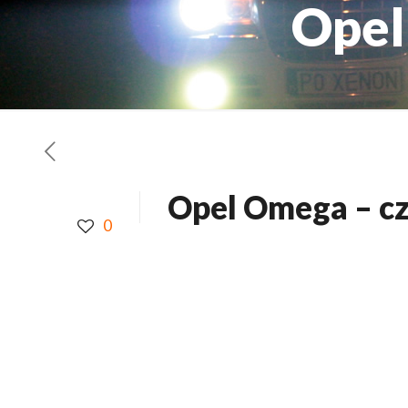
Opel
Opel Omega – cz
0