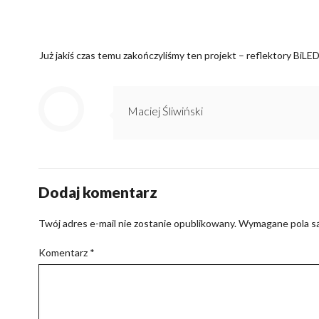
Już jakiś czas temu zakończyliśmy ten projekt – reflektory Bi
Maciej Śliwiński
Dodaj komentarz
Twój adres e-mail nie zostanie opublikowany.
Wymagane pola s
Komentarz
*