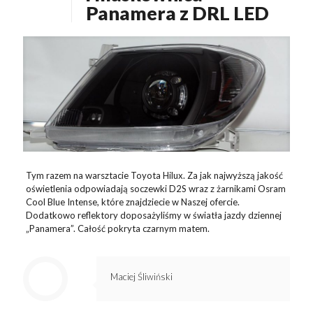
Panamera z DRL LED
Tym razem na warsztacie Toyota Hilux. Za jak najwyższą jakość
oświetlenia odpowiadają soczewki D2S wraz z żarnikami Osram
Cool Blue Intense, które znajdziecie w Naszej ofercie.
Dodatkowo reflektory doposażyliśmy w światła jazdy dziennej
„Panamera”. Całość pokryta czarnym matem.
Maciej Śliwiński