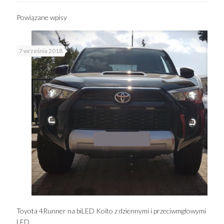
Powiązane wpisy
7 września 2018
Toyota 4Runner na biLED Koito z dziennymi i przeciwmgłowymi
LED