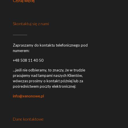
Czytaj więcej
Skontaktuj się z nami
Zapraszamy do kontaktu telefonicznego pod
numerem:
+48 508 11 40 50
...jeśli nie odbieramy, to znaczy, że w trudzie
pracujemy nad lampami naszych Klientów,
wówczas prosimy o kontakt później lub za
pośrednictwem poczty elektronicznej:
info@xenonowe.pl
Dane kontaktowe