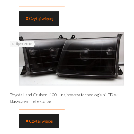
Czytaj więcej
13 lipca 2018
Toyota Land Cruiser J100 – najnowsza technologia biLED w
klasycznym reflektorze
Czytaj więcej