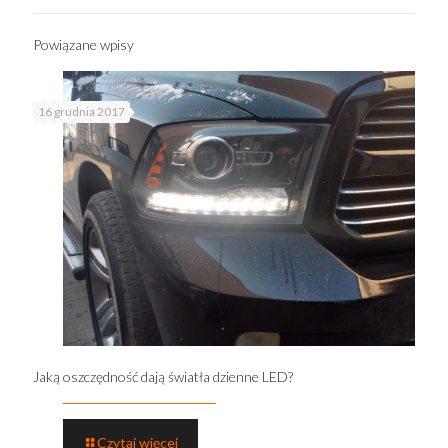
Powiązane wpisy
16 grudnia 2017
Jaką oszczędność dają światła dzienne LED?
Czytaj więcej