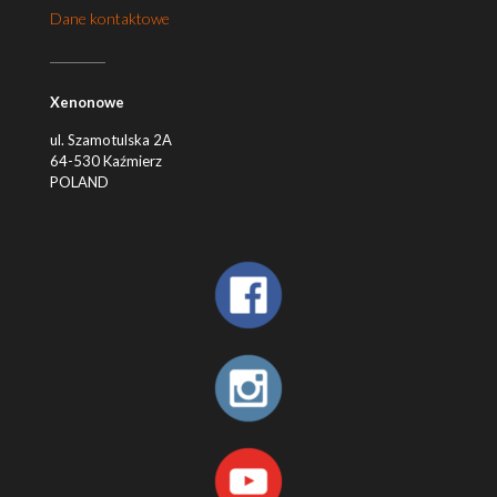
Dane kontaktowe
Xenonowe
ul. Szamotulska 2A
64-530 Kaźmierz
POLAND