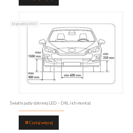
16 grudnia 2017
Światła jazdy dziennej LED – DRL i ich montaż
Czytaj więcej