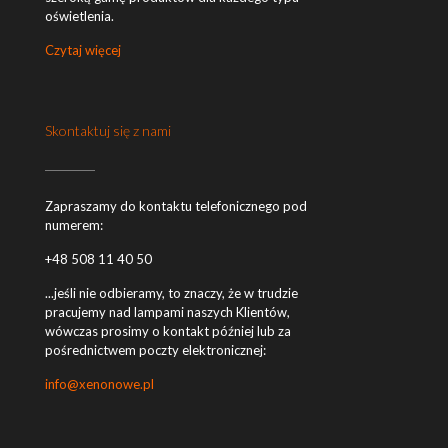
oświetlenia.
Czytaj więcej
Skontaktuj się z nami
Zapraszamy do kontaktu telefonicznego pod
numerem:
+48 508 11 40 50
...jeśli nie odbieramy, to znaczy, że w trudzie
pracujemy nad lampami naszych Klientów,
wówczas prosimy o kontakt później lub za
pośrednictwem poczty elektronicznej:
info@xenonowe.pl