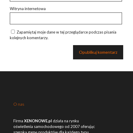
Witryna internetowa
Zapamiętaj moje dane w tej przeglądarce podczas pisania
kolejnych komentarzy.
O nas
Firma
XENONOWE.pl
działa na rynku
oświetlenia samochodowego od 2007 oferując
szeroką gamę produktów dla każdego typu