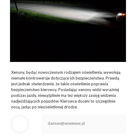
Xenony, będąc nowoczesnym rodzajem oświetlenia, wywołują
niemałe kontrowersje dotyczące ich bezpieczeństwa. Prawdą
jest jednak stwierdzenie, że takie oświetlenie poprawia
bezpieczeństwo kierowcy. Posiadając xenony widzi wyraźniej
podczas jazdy, niewątpliwie ma też większy zasięg widzenia
nadjeżdżających pojazdów. Kierowca doceni to szczególnie
nocą, jadąc po nieoświetlonej drodze.
damian@xenonowe.pl