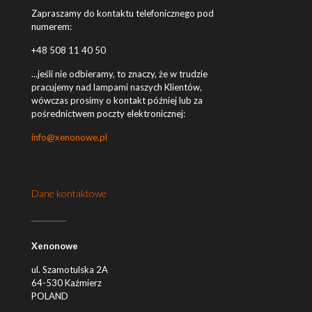
Zapraszamy do kontaktu telefonicznego pod
numerem:
+48 508 11 40 50
...jeśli nie odbieramy, to znaczy, że w trudzie
pracujemy nad lampami naszych Klientów,
wówczas prosimy o kontakt później lub za
pośrednictwem poczty elektronicznej:
info@xenonowe.pl
Dane kontaktowe
Xenonowe
ul. Szamotulska 2A
64-530 Kaźmierz
POLAND