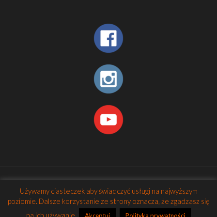
© 2026 Betheme by
Muffin group
| All Rights Reserved |
Używamy ciasteczek aby świadczyć usługi na najwyższym
Powered by
WordPress
poziomie. Dalsze korzystanie ze strony oznacza, że zgadzasz się
na ich używanie.
Akceptuj
Polityka prywatności