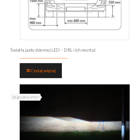
Światła jazdy dziennej LED – DRL i ich montaż
Czytaj więcej
16 grudnia 2017