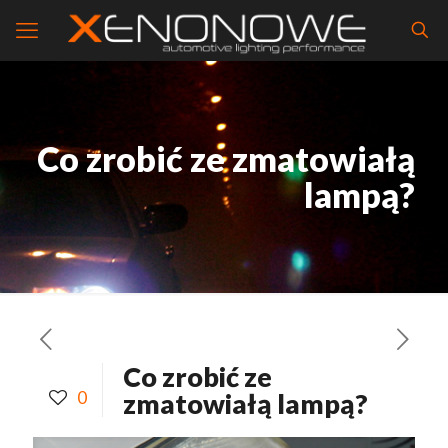
Co zrobić ze zmatowiałą
lampą?
Co zrobić ze
0
zmatowiałą lampą?