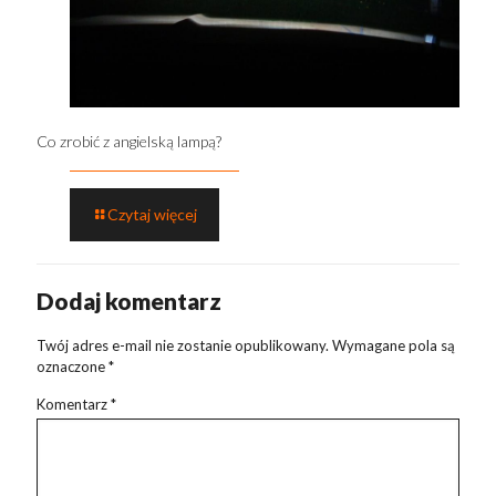
Co zrobić z angielską lampą?
Czytaj więcej
Dodaj komentarz
Twój adres e-mail nie zostanie opublikowany.
Wymagane pola są
oznaczone
*
Komentarz
*