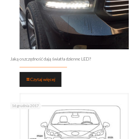
Jaką oszczędność dają światła dzienne LED?
Czytaj więcej
16 grudnia 2017