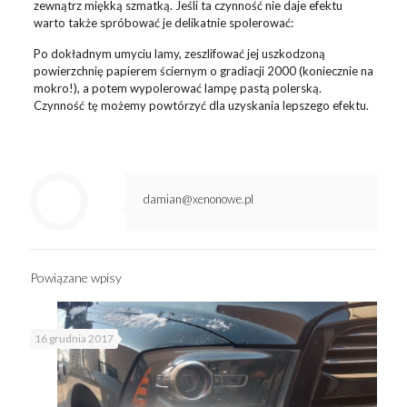
zewnątrz miękką szmatką. Jeśli ta czynność nie daje efektu
warto także spróbować je delikatnie spolerować:
Po dokładnym umyciu lamy, zeszlifować jej uszkodzoną
powierzchnię papierem ściernym o gradiacji 2000 (koniecznie na
mokro!), a potem wypolerować lampę pastą polerską.
Czynność tę możemy powtórzyć dla uzyskania lepszego efektu.
damian@xenonowe.pl
Powiązane wpisy
16 grudnia 2017