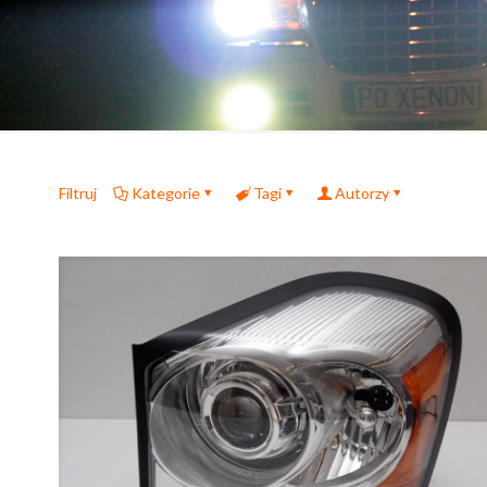
Filtruj
Kategorie
Tagi
Autorzy