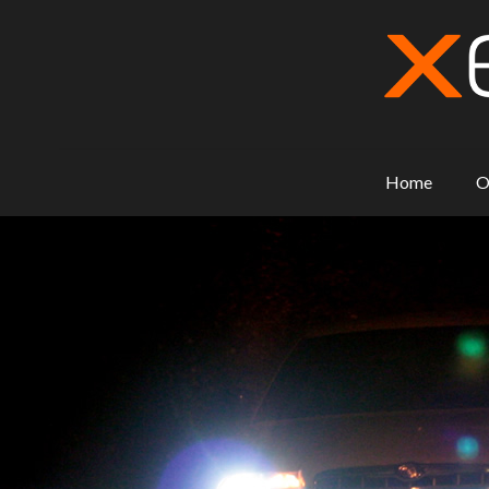
Home
O