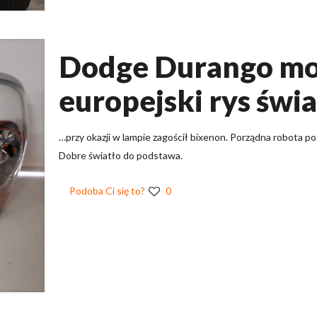
Dodge Durango mo
europejski rys świ
…przy okazji w lampie zagościł bixenon. Porządna robota p
Dobre światło do podstawa.
Podoba Ci się to?
0