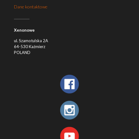
Dane kontaktowe
Xenonowe
ul. Szamotulska 2A
64-530 Kaźmierz
POLAND