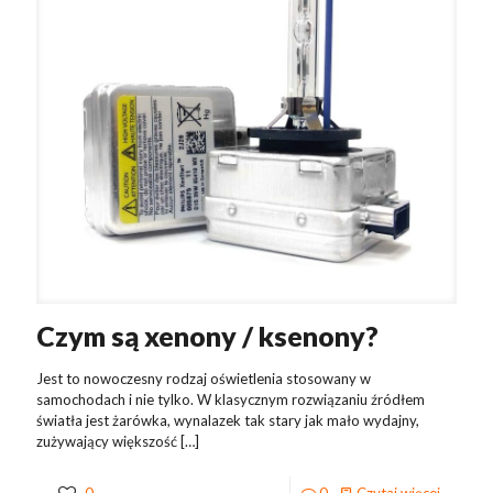
Czym są xenony / ksenony?
Jest to nowoczesny rodzaj oświetlenia stosowany w
samochodach i nie tylko. W klasycznym rozwiązaniu źródłem
światła jest żarówka, wynalazek tak stary jak mało wydajny,
zużywający większość
[…]