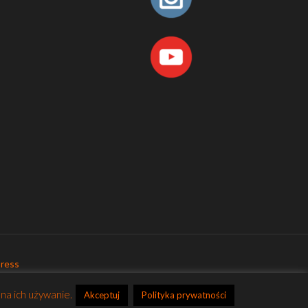
ress
na ich używanie.
Akceptuj
Polityka prywatności