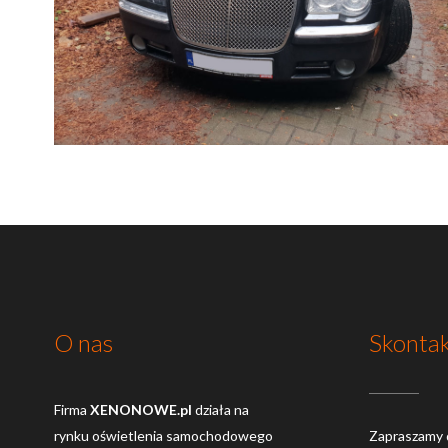
O nas
Skontak
Firma
XENONOWE.pl
działa na
rynku oświetlenia samochodowego
Zapraszamy 