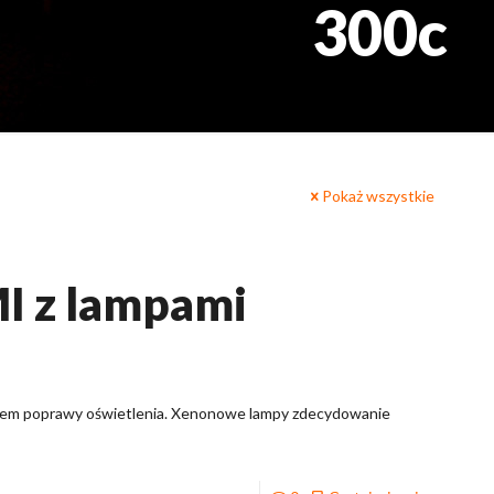
300c
Pokaż wszystkie
I z lampami
elem poprawy oświetlenia. Xenonowe lampy zdecydowanie