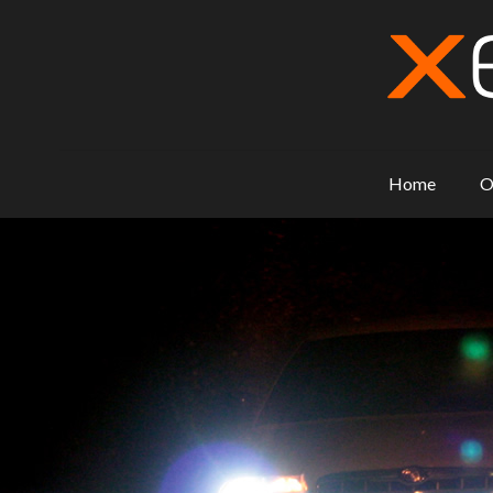
Home
O