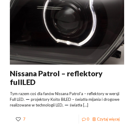
Nissana Patrol – reflektory
fullLED
Tym razem coś dla fanów Nissana Patrol’a – reflektory w wersji
Full LED.
projektory Koito BiLED – światła mijania i drogowe
realizowane w technologii LED,
światła
[…]
7
0
Czytaj więcej