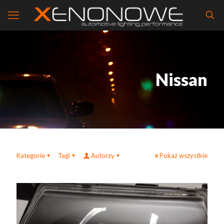
Nissan
Kategorie
Tagi
Autorzy
Pokaż wszystkie