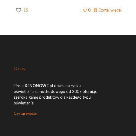
15
0
Czytaj więcej
O nas
Firma
XENONOWE.pl
działa na rynku
oświetlenia samochodowego od 2007 oferując
szeroką gamę produktów dla każdego typu
oświetlenia.
Czytaj więcej