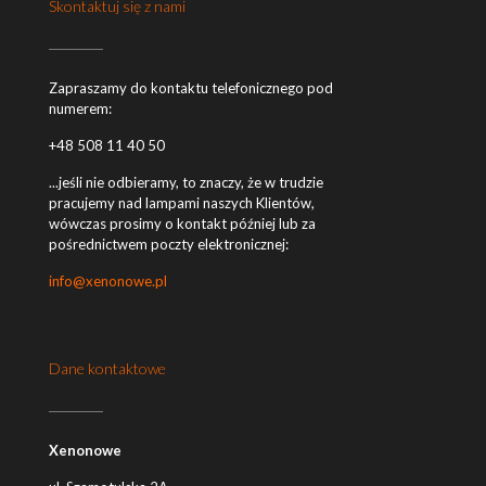
Skontaktuj się z nami
Zapraszamy do kontaktu telefonicznego pod
numerem:
+48 508 11 40 50
...jeśli nie odbieramy, to znaczy, że w trudzie
pracujemy nad lampami naszych Klientów,
wówczas prosimy o kontakt później lub za
pośrednictwem poczty elektronicznej:
info@xenonowe.pl
Dane kontaktowe
Xenonowe