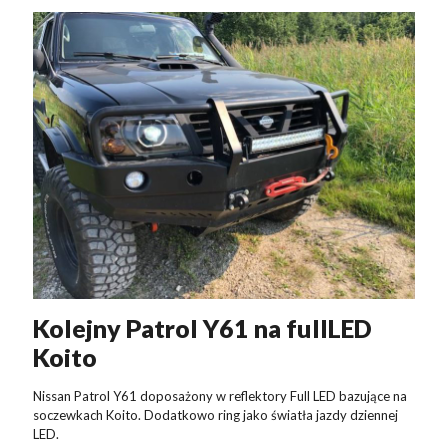
Kolejny Patrol Y61 na fullLED
Koito
Nissan Patrol Y61 doposażony w reflektory Full LED bazujące na
soczewkach Koito. Dodatkowo ring jako światła jazdy dziennej
LED.