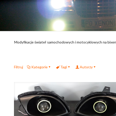
Modyfikacje świateł samochodowych i motocyklowych na bixe
Filtruj
Kategorie
Tagi
Autorzy