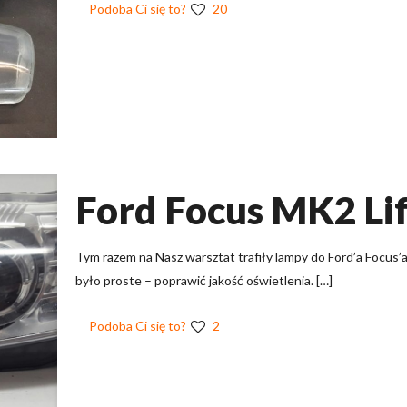
Podoba Ci się to?
20
Ford Focus MK2 Li
Tym razem na Nasz warsztat trafiły lampy do Ford’a Focus’a
było proste – poprawić jakość oświetlenia.
[…]
Podoba Ci się to?
2