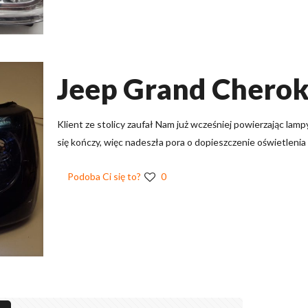
Jeep Grand Cherok
Klient ze stolicy zaufał Nam już wcześniej powierzając la
się kończy, więc nadeszła pora o dopieszczenie oświetleni
Podoba Ci się to?
0