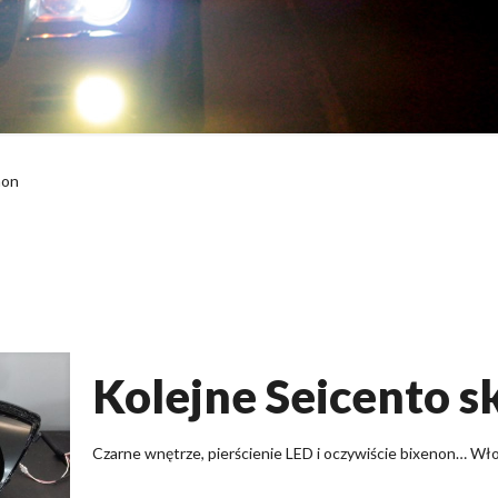
non
Kolejne Seicento 
Czarne wnętrze, pierścienie LED i oczywiście bixenon… Wło