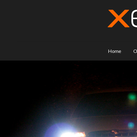
Home
O