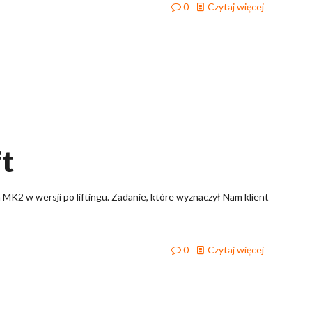
0
Czytaj więcej
ft
 MK2 w wersji po liftingu. Zadanie, które wyznaczył Nam klient
0
Czytaj więcej