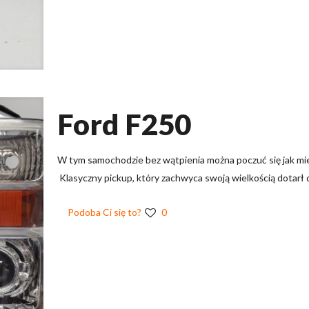
Ford F250
W tym samochodzie bez wątpienia można poczuć się jak mies
Klasyczny pickup, który zachwyca swoją wielkością dotarł 
Podoba Ci się to?
0