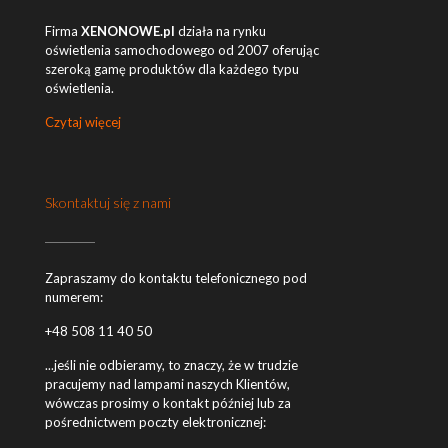
Firma
XENONOWE.pl
działa na rynku
oświetlenia samochodowego od 2007 oferując
szeroką gamę produktów dla każdego typu
oświetlenia.
Czytaj więcej
Skontaktuj się z nami
Zapraszamy do kontaktu telefonicznego pod
numerem:
+48 508 11 40 50
...jeśli nie odbieramy, to znaczy, że w trudzie
pracujemy nad lampami naszych Klientów,
wówczas prosimy o kontakt później lub za
pośrednictwem poczty elektronicznej: