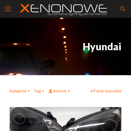
Hyundai
Kategorie
Tagi
Autorzy
Pokaż wszystkie