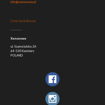
info@xenonowe.pl
Dane kontaktowe
Xenonowe
ul. Szamotulska 2A
64-530 Kaźmierz
POLAND