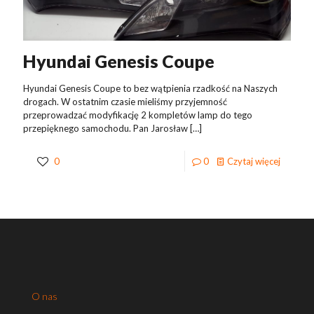
Hyundai Genesis Coupe
Hyundai Genesis Coupe to bez wątpienia rzadkość na Naszych
drogach. W ostatnim czasie mieliśmy przyjemność
przeprowadzać modyfikację 2 kompletów lamp do tego
przepięknego samochodu. Pan Jarosław
[…]
0
0
Czytaj więcej
O nas