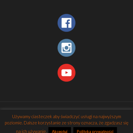
© 2026 Betheme by
Muffin group
| All Rights Reserved |
Używamy ciasteczek aby świadczyć usługi na najwyższym
Powered by
WordPress
poziomie. Dalsze korzystanie ze strony oznacza, że zgadzasz się
na ich używanie.
Akceptuj
Polityka prywatności