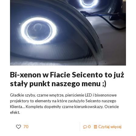
Bi-xenon w Fiacie Seicento to już
stały punkt naszego menu ;)
Gładkie szyby, czarne wnętrze, pierścienie LED i bixenonowe
projektory to elementy na które zasłużyło Seicento naszego
Klienta… Kompletu dopełniły czarne kierunkowskazy. Oceńcie
efekt.
70
0
Czytaj więcej