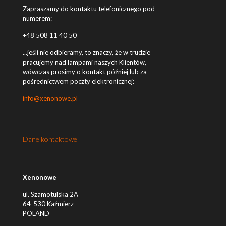
Zapraszamy do kontaktu telefonicznego pod
numerem:
+48 508 11 40 50
...jeśli nie odbieramy, to znaczy, że w trudzie
pracujemy nad lampami naszych Klientów,
wówczas prosimy o kontakt później lub za
pośrednictwem poczty elektronicznej:
info@xenonowe.pl
Dane kontaktowe
Xenonowe
ul. Szamotulska 2A
64-530 Kaźmierz
POLAND