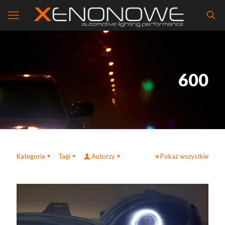
600
Kategorie
Tagi
Autorzy
Pokaż wszystkie