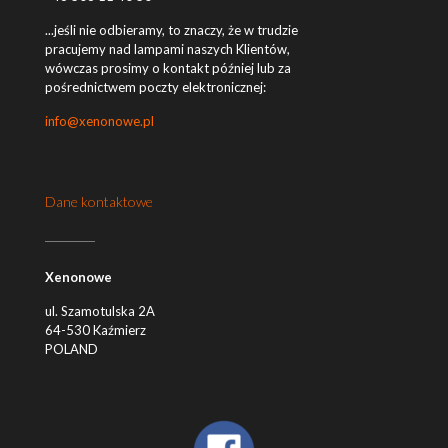
...jeśli nie odbieramy, to znaczy, że w trudzie
pracujemy nad lampami naszych Klientów,
wówczas prosimy o kontakt później lub za
pośrednictwem poczty elektronicznej:
info@xenonowe.pl
Dane kontaktowe
Xenonowe
ul. Szamotulska 2A
64-530 Kaźmierz
POLAND