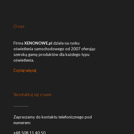
O nas
Firma
XENONOWE.pl
działa na rynku
oświetlenia samochodowego od 2007 oferując
szeroką gamę produktów dla każdego typu
oświetlenia.
Czytaj więcej
Skontaktuj się z nami
Zapraszamy do kontaktu telefonicznego pod
numerem:
+48 508 11 40 50