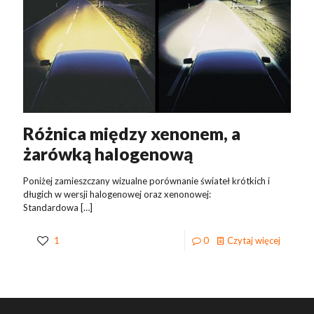
Różnica między xenonem, a
żarówką halogenową
Poniżej zamieszczany wizualne porównanie świateł krótkich i
długich w wersji halogenowej oraz xenonowej:
Standardowa
[…]
1
0
Czytaj więcej