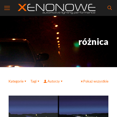
różnica
Kategorie
Tagi
Autorzy
Pokaż wszystkie