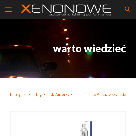
warto wiedzieć
Kategorie
Tagi
Autorzy
Pokaż wszystkie