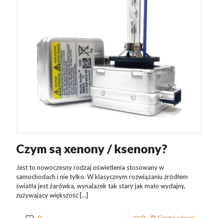
Czym są xenony / ksenony?
Jest to nowoczesny rodzaj oświetlenia stosowany w
samochodach i nie tylko. W klasycznym rozwiązaniu źródłem
światła jest żarówka, wynalazek tak stary jak mało wydajny,
zużywający większość
[…]