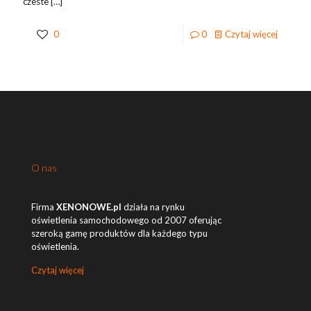
czeste
[…]
0
0
Czytaj więcej
O nas
Firma
XENONOWE.pl
działa na rynku
oświetlenia samochodowego od 2007 oferując
szeroką gamę produktów dla każdego typu
oświetlenia.
Czytaj więcej