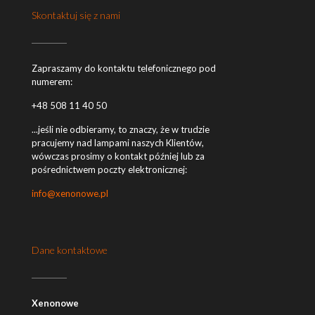
Skontaktuj się z nami
Zapraszamy do kontaktu telefonicznego pod
numerem:
+48 508 11 40 50
...jeśli nie odbieramy, to znaczy, że w trudzie
pracujemy nad lampami naszych Klientów,
wówczas prosimy o kontakt później lub za
pośrednictwem poczty elektronicznej:
info@xenonowe.pl
Dane kontaktowe
Xenonowe